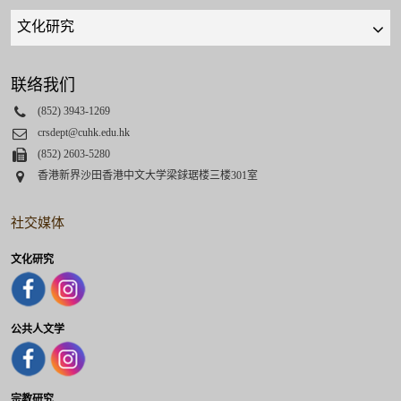
Quick
links
select
联络我们
Phone
(852) 3943-1269
Email
crsdept@cuhk.edu.hk
Fax
(852) 2603-5280
Address
香港新界沙田香港中文大学梁銶琚楼三楼301室
社交媒体
文化研究
公共人文学
宗教研究