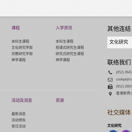
课程
入学资讯
其他连结
Quick
本科生课程
本科生课程
文化研究
links
文化研究学部
授课式研究生课程
select
宗教研究学部
研究式研究生课程
神学课程
神学课程
联络我们
Phone
(852) 3943
Email
crsdept@c
Fax
(852) 2603
Address
香港新界
活动及消息
资源
社交媒体
最新消息
活动预告
文化研究
昔日活动