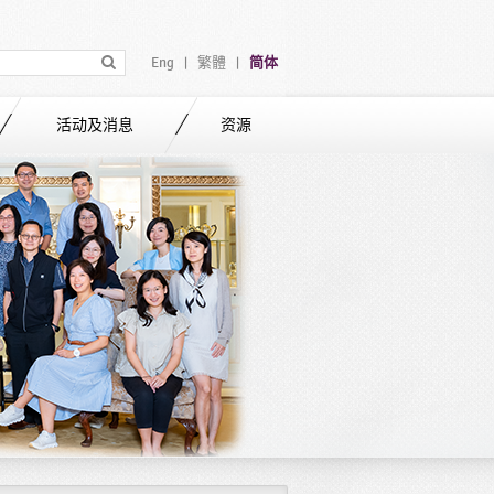
Eng
繁體
简体
|
|
活动及消息
资源