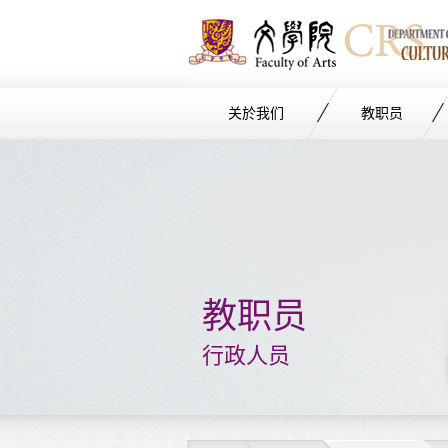
关於我们
教职员
Start
main
Content
教职员
行政人员