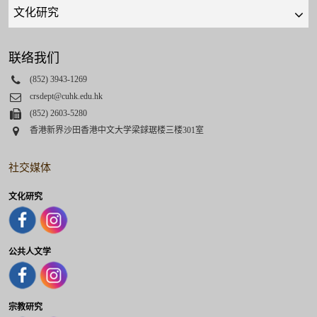
Quick
links
select
联络我们
Phone
(852) 3943-1269
Email
crsdept@cuhk.edu.hk
Fax
(852) 2603-5280
Address
香港新界沙田香港中文大学梁銶琚楼三楼301室
社交媒体
文化研究
公共人文学
宗教研究