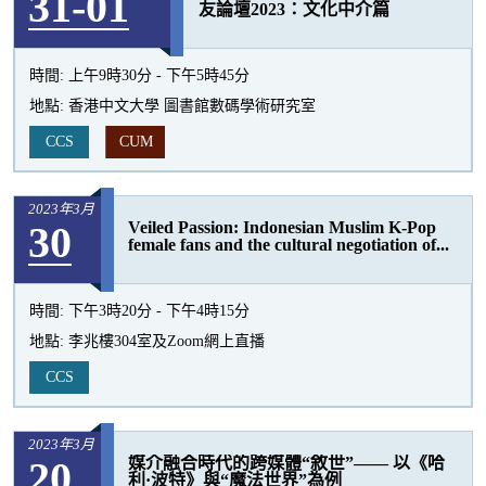
31-01
友論壇2023：文化中介篇
時間:
上午9時30分 - 下午5時45分
地點:
香港中文大學 圖書館數碼學術研究室
CCS
CUM
2023年3月
30
Veiled Passion: Indonesian Muslim K-Pop
female fans and the cultural negotiation of...
時間:
下午3時20分 - 下午4時15分
地點:
李兆樓304室及Zoom網上直播
CCS
2023年3月
20
媒介融合時代的跨媒體“敘世”—— 以《哈
利·波特》與“魔法世界”為例