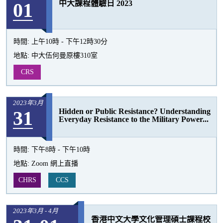
01
中大課程體驗日 2023
活
動
時間:
上午10時 - 下午12時30分
地點:
中大伍何曼原樓310室
CRS
2023年3月
31
Hidden or Public Resistance? Understanding
Everyday Resistance to the Military Power...
時間:
下午8時 - 下午10時
地點:
Zoom 網上直播
CHRS
CCS
2023年3月 - 4月
香港中文大學文化管理碩士課程校