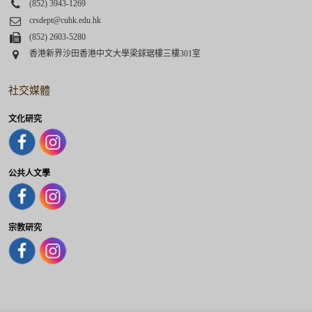
Phone
(852) 3943-1269
Email
crsdept@cuhk.edu.hk
Fax
(852) 2603-5280
Address
香港新界沙田香港中文大學梁銶琚樓三樓301室
社交媒體
文化研究
公共人文學
宗教研究