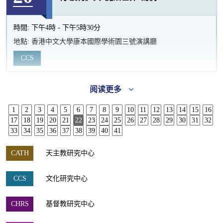
時間:
下午4時 - 下午5時30分
地點:
香港中文大學康本國際學術園三號演講廳
CCS
阅读更多
1
2
3
4
5
6
7
8
9
10
11
12
13
14
15
16
17
18
19
20
21
22
23
24
25
26
27
28
29
30
31
32
33
34
35
36
37
38
39
40
41
CATH
天主教研究中心
CCS
文化研究中心
CHRS
基督教研究中心