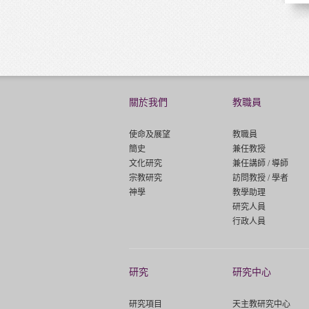
關於我們
教職員
使命及展望
教職員
簡史
兼任教授
文化研究
兼任講師 / 導師
宗教研究
訪問教授 / 學者
神學
教學助理
研究人員
行政人員
研究
研究中心
研究項目
天主教研究中心