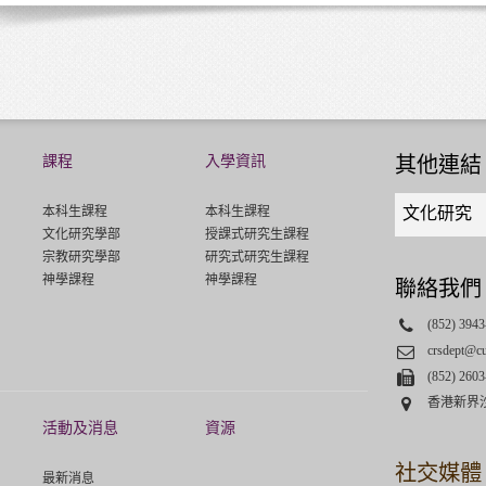
課程
入學資訊
其他連結
Quick
本科生課程
本科生課程
文化研究
links
文化研究學部
授課式研究生課程
select
宗教研究學部
研究式研究生課程
神學課程
神學課程
聯絡我們
Phone
(852) 3943
Email
crsdept@c
Fax
(852) 2603
Address
香港新界
活動及消息
資源
社交媒體
最新消息