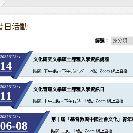
昔日活動
按
按分類
篩選：
分
類
2021年12月
文化研究文學碩士課程入學資訊講座
14
地點:
Zoom 網上直播
時間:
下午4時 - 下午6時45分
2021年12月
文化管理文學碩士課程入學資訊日
11
地點:
Zoom 網上直播
時間:
上午11時 - 下午12時
2021年12月
第十屆「基督教與中國社會文化」青年
06-08
地點:
Zoom 網上直播
時間:
TBC