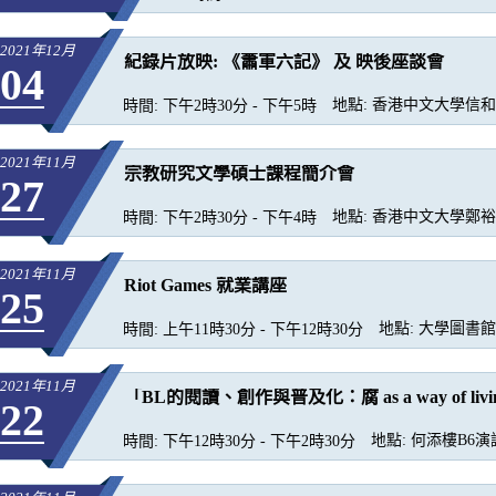
2021年12月
紀錄片放映: 《蕭軍六記》 及 映後座談會
04
地點:
香港中文大學信和樓
時間:
下午2時30分 - 下午5時
2021年11月
宗教研究文學碩士課程簡介會
27
地點:
香港中文大學鄭裕彤
時間:
下午2時30分 - 下午4時
2021年11月
Riot Games 就業講座
25
地點:
大學圖書館
時間:
上午11時30分 - 下午12時30分
2021年11月
「BL的閱讀、創作與普及化：腐 as a way of li
22
地點:
何添樓B6演講廳
時間:
下午12時30分 - 下午2時30分