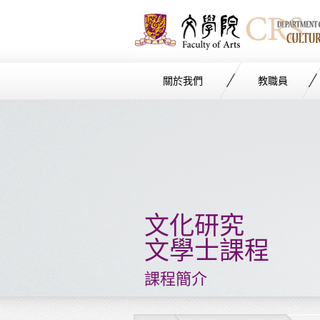
關於我們
教職員
Start
main
Content
文化研究
文學士課程
課程簡介