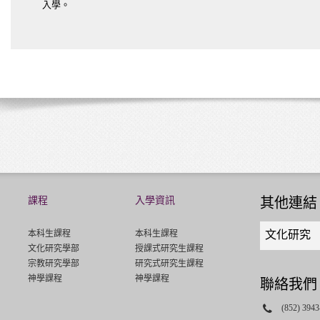
入學。
課程
入學資訊
其他連結
Quick
本科生課程
本科生課程
文化研究
links
文化研究學部
授課式研究生課程
select
宗教研究學部
研究式研究生課程
神學課程
神學課程
聯絡我們
Phone
(852) 3943