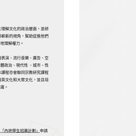
生理解文化的政治層面，並研
供嶄新的視角，幫助促進他們
刻地理解權力。
劇表演、流行音樂、廣告、空
體政治、現代性 、城市、性
本課程亦會聯同宗教研究課程
精英文化和大眾文化，並且培
知識。
或
「內地學生招募計劃」
申請