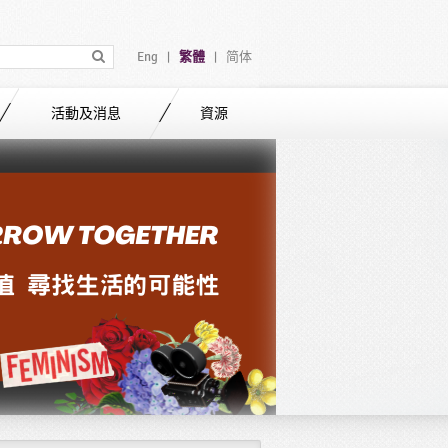
Eng
繁體
简体
|
|
活動及消息
資源