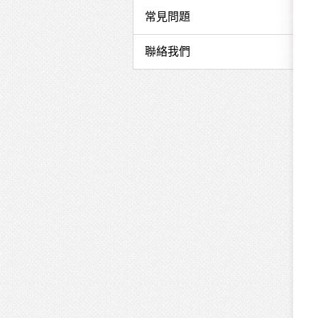
課
常見問題
程
聯絡我們
簡
介