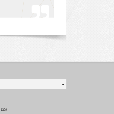
-1269