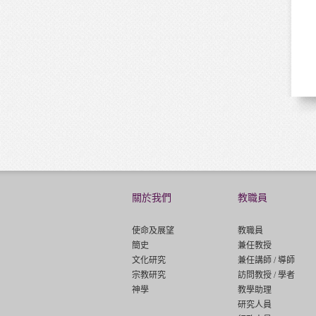
關於我們
教職員
使命及展望
教職員
簡史
兼任教授
文化研究
兼任講師 / 導師
宗教研究
訪問教授 / 學者
神學
教學助理
研究人員