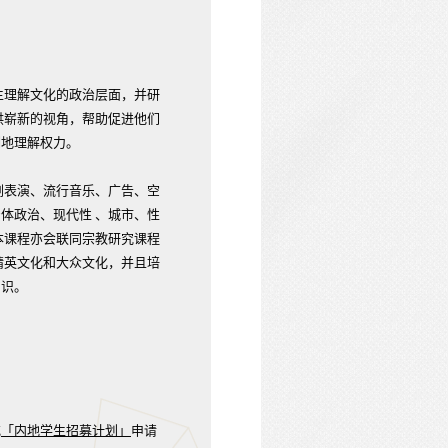
生理解文化的政治层面，并研
供崭新的视角，帮助促进他们
刻地理解权力。
剧表演、流行音乐、广告、空
体政治、现代性 、城市、性
本课程亦会联同宗教研究课程
精英文化和大众文化，并且培
知识。
或
「内地学生招募计划」
申请