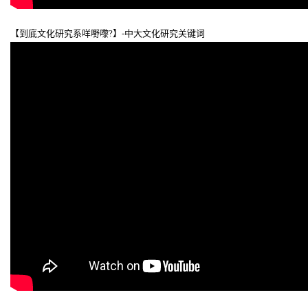
【到底文化研究系咩嘢嚟?】-中大文化研究关键词