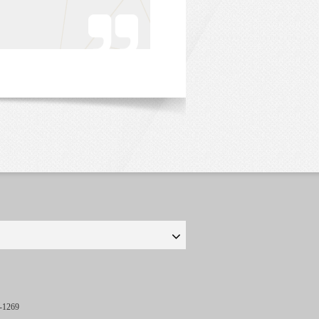
-1269