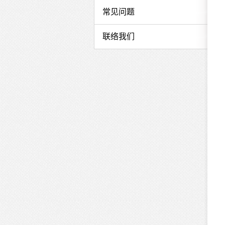
课
常见问题
程
联络我们
简
介