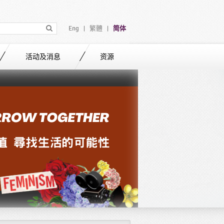
Eng
繁體
简体
|
|
活动及消息
资源