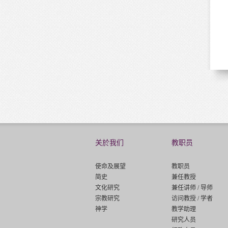
关於我们
教职员
使命及展望
教职员
简史
兼任教授
文化研究
兼任讲师 / 导师
宗教研究
访问教授 / 学者
神学
教学助理
研究人员