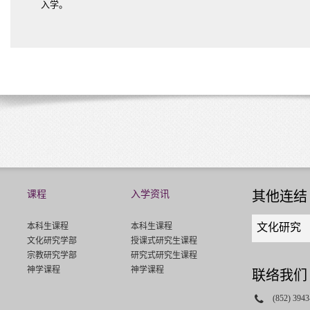
入学。
课程
入学资讯
其他连结
Quick
本科生课程
本科生课程
文化研究
links
文化研究学部
授课式研究生课程
select
宗教研究学部
研究式研究生课程
神学课程
神学课程
联络我们
Phone
(852) 3943