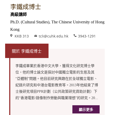
李鐵成博士
高級講師
Ph.D. (Cultural Studies), The Chinese University of Hong
Kong
Venue
Email
Phone
KKB 313
tcli@cuhk.edu.hk
3943-1291
關於 李鐵成博士
李鐵成畢業於香港中文大學，獲得文化研究博士學
位，他的博士論文是探討中國獨立電影的生態及其
“亞體制”問題。他目前研究興趣在於全球獨立電影、
紀錄片研究和中港台電影教育等。2013年他結束了博
士後研究項目PPR計劃（公共政策研究資助計劃）下
的“香港電影/錄像制作勞動與職業理想”的研究。20...
顯示更多