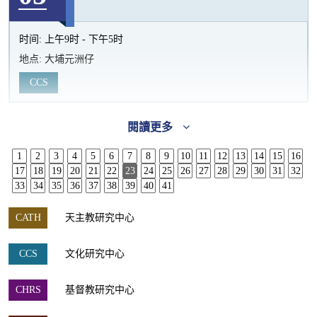
时间:
上午9时 - 下午5时
地点:
大埔元洲仔
CCS
閱讀更多
1
2
3
4
5
6
7
8
9
10
11
12
13
14
15
16
17
18
19
20
21
22
23
24
25
26
27
28
29
30
31
32
33
34
35
36
37
38
39
40
41
CATH
天主教研究中心
CCS
文化研究中心
CHRS
基督教研究中心