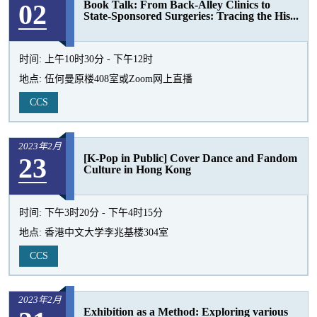
02
Book Talk: From Back-Alley Clinics to
活
State-Sponsored Surgeries: Tracing the His...
动
时间:
上午10时30分 - 下午12时
地点:
伍何曼原楼408室或Zoom网上直播
CCS
2023年2月
23
[K-Pop in Public] Cover Dance and Fandom
Culture in Hong Kong
时间:
下午3时20分 - 下午4时15分
地点:
香港中文大学李兆基楼304室
CCS
2023年2月
Exhibition as a Method: Exploring various