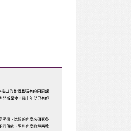
中推出的首個且獨有的同類課
順利開辦至今，幾十年間已有超
從學術、比較的角度來研究各
不同傳統、學科角度瞭解宗教