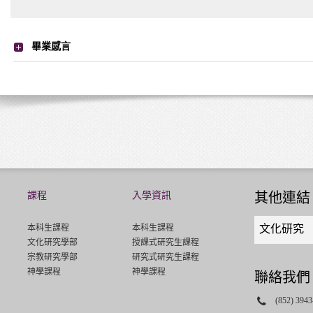
畢業感言
課程
入學資訊
其他連結
Quick
本科生課程
本科生課程
文化研究
links
文化研究學部
授課式研究生課程
select
宗教研究學部
研究式研究生課程
神學課程
神學課程
聯絡我們
Phone
(852) 3943