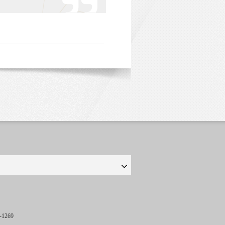
-1269