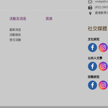
Email
crsdept@c
Fax
(852) 2603
Address
香港新界
活動及消息
資源
社交媒體
最新消息
活動預告
文化研究
昔日活動
公共人文學
宗教研究