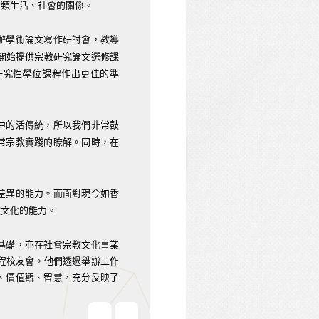
人類生活、社會的關係。
辦學術論文寫作研討會，教導
亦開始提供宗教研究論文選修課
研究性學位課程作出更佳的準
中的活傳統，所以我們非常鼓
常宗教實踐的瞭解。同時，在
差異的能力。而面對現今如香
教文化的能力。
基礎，亦在社會宗教文化事業
課程校友會。他們透過舉辦工作
、價值觀、智慧，充分反映了