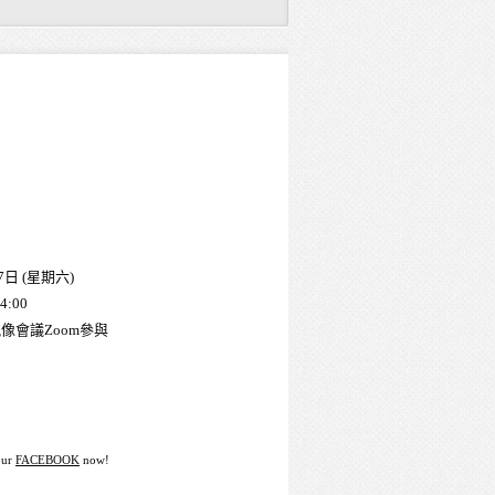
7日 (星期六)
4:00
像會議Zoom參與
our
FACEBOOK
now!