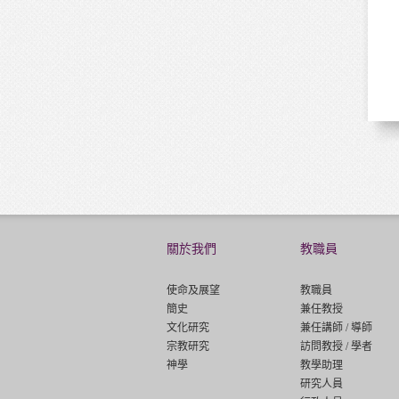
關於我們
教職員
使命及展望
教職員
簡史
兼任教授
文化研究
兼任講師 / 導師
宗教研究
訪問教授 / 學者
神學
教學助理
研究人員