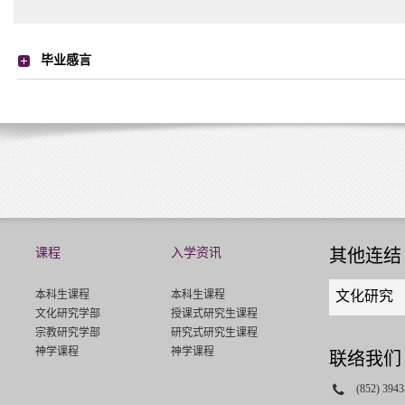
毕业感言
课程
入学资讯
其他连结
Quick
本科生课程
本科生课程
文化研究
links
文化研究学部
授课式研究生课程
select
宗教研究学部
研究式研究生课程
神学课程
神学课程
联络我们
Phone
(852) 3943