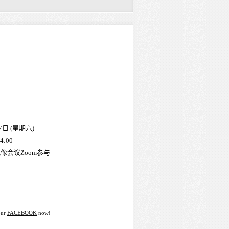
7日 (星期六)
4:00
像会议Zoom参与
our
FACEBOOK
now!