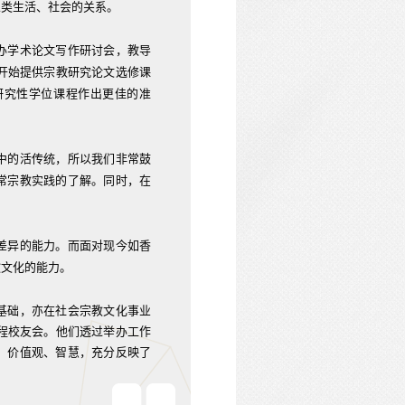
人类生活、社会的关系。
办学术论文写作研讨会，教导
亦开始提供宗教研究论文选修课
研究性学位课程作出更佳的准
中的活传统，所以我们非常鼓
常宗教实践的了解。同时，在
差异的能力。而面对现今如香
教文化的能力。
基础，亦在社会宗教文化事业
课程校友会。他们透过举办工作
、价值观、智慧，充分反映了