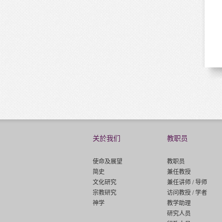
关於我们
教职员
使命及展望
教职员
简史
兼任教授
文化研究
兼任讲师 / 导师
宗教研究
访问教授 / 学者
神学
教学助理
研究人员