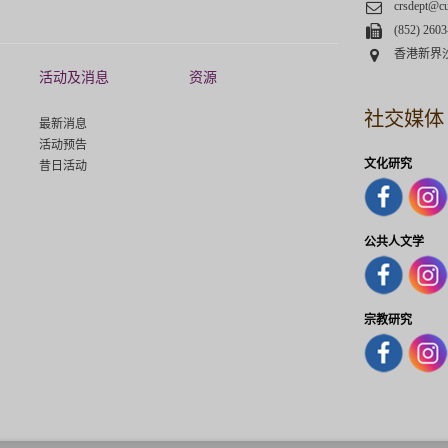
Email
crsdept@c
Fax
(852) 2603
Address
香港新界
活动及消息
资源
社交媒体
最新消息
活动预告
文化研究
昔日活动
公共人文学
宗教研究