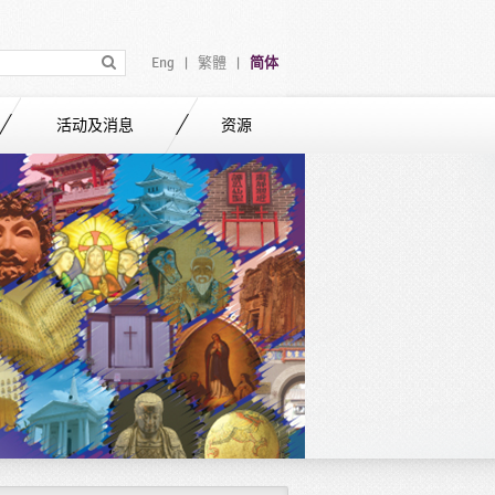
Eng
繁體
简体
|
|
活动及消息
资源