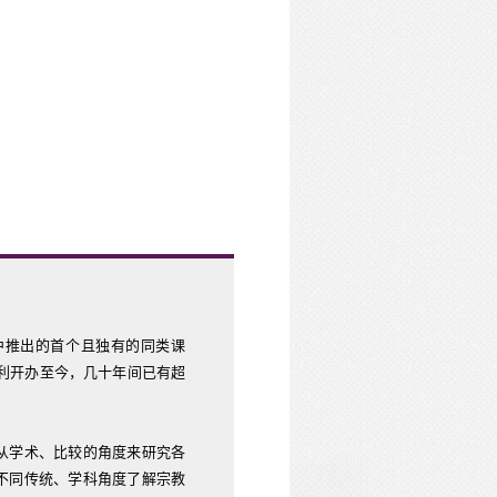
中推出的首个且独有的同类课
顺利开办至今，几十年间已有超
从学术、比较的角度来研究各
不同传统、学科角度了解宗教