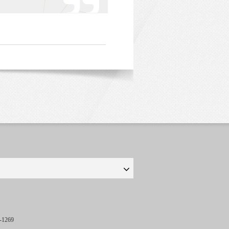
-1269