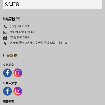
Quick
links
select
聯絡我們
Phone
(852) 3943-1269
Email
crsdept@cuhk.edu.hk
Fax
(852) 2603-5280
Address
香港新界沙田香港中文大學梁銶琚樓三樓301室
社交媒體
文化研究
公共人文學
宗教研究